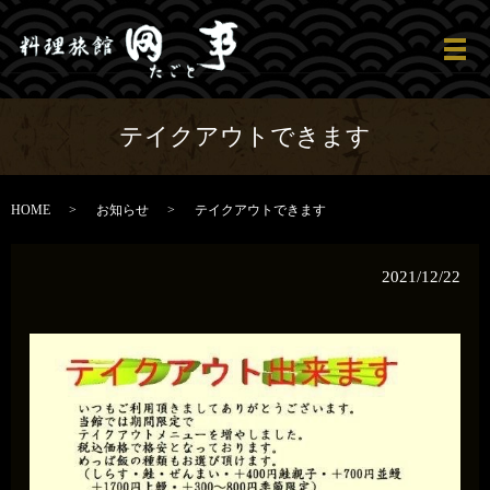
メ
テイクアウトできます
HOME
お知らせ
テイクアウトできます
2021/12/22