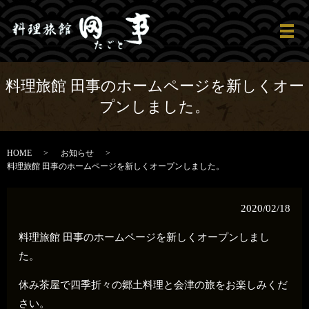
メ
料理旅館 田事のホームページを新しくオー
プンしました。
HOME
お知らせ
料理旅館 田事のホームページを新しくオープンしました。
2020/02/18
料理旅館 田事のホームページを新しくオープンしまし
た。
休み茶屋で四季折々の郷土料理と会津の旅をお楽しみくだ
さい。